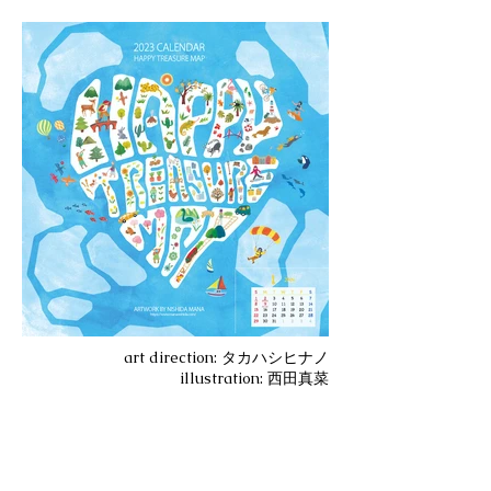
art direction:
タカハシヒナノ
illustration:​ 西田真菜